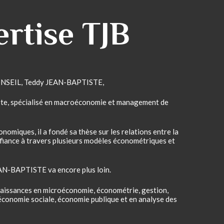
ertise TJB
ONSEIL, Teddy JEAN-BAPTISTE,
te, spécialisé en macroéconomie et management de
omiques, il a fondé sa thèse sur les relations entre la
fiance à travers plusieurs modèles économétriques et
EAN-BAPTISTE va encore plus loin.
naissances en microéconomie, économétrie, gestion,
économie sociale, économie publique et en analyse des