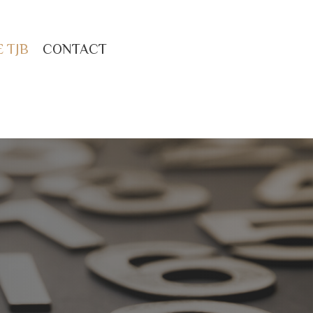
 TJB
CONTACT