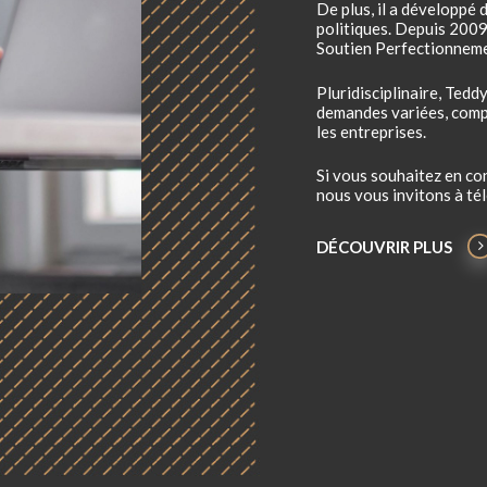
De plus, il a développ
politiques. Depuis 2009,
Soutien Perfectionneme
Pluridisciplinaire, Te
demandes variées, comp
les entreprises.
Si vous souhaitez en c
nous vous invitons à té
DÉCOUVRIR PLUS