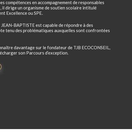
é des compétences en accompagnement de responsables
 il dirige un organisme de soutien scolaire intitulé
nt Excellence ou SPE.
ddy JEAN-BAPTISTE est capable de répondre à des
te tenu des problématiques auxquelles sont confrontées
onnaître davantage sur le fondateur de TJB ECOCONSEIL,
lécharger son Parcours d’exception.