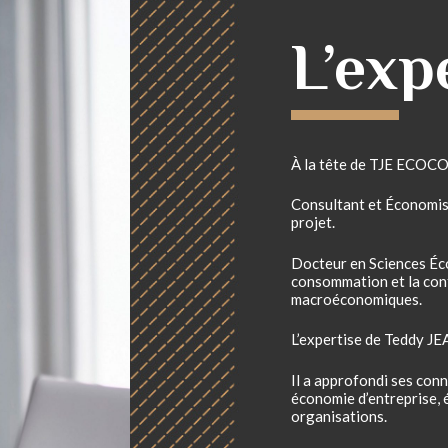
L’exp
À la tête de TJE ECOC
Consultant et Économis
projet.
Docteur en Sciences Écon
consommation et la con
macroéconomiques.
L’expertise de Teddy J
Il a approfondi ses con
économie d’entreprise, 
organisations.